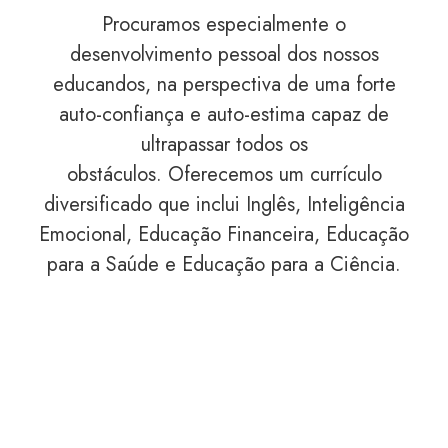
Procuramos especialmente o
desenvolvimento pessoal dos nossos
educandos, na perspectiva de uma forte
auto-confiança e auto-estima capaz de
ultrapassar todos os
obstáculos. Oferecemos um currículo
diversificado que inclui Inglês, Inteligência
Emocional, Educação Financeira, Educação
para a Saúde e Educação para a Ciência.
Educação -
Trabalhamos, com entusiasmo, a
educação emocional, a educação financeira e a
educação para a saúde, com relevo para a