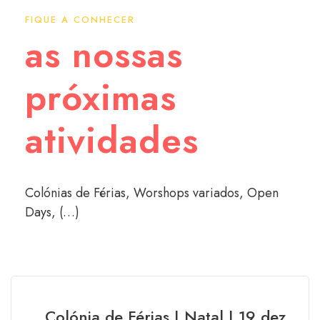
FIQUE A CONHECER
as nossas
próximas
atividades
Colónias de Férias, Worshops variados, Open
Days, (…)
Colónia de Férias | Natal | 19 dez.