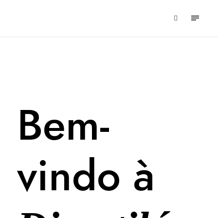
Bem-
vindo à