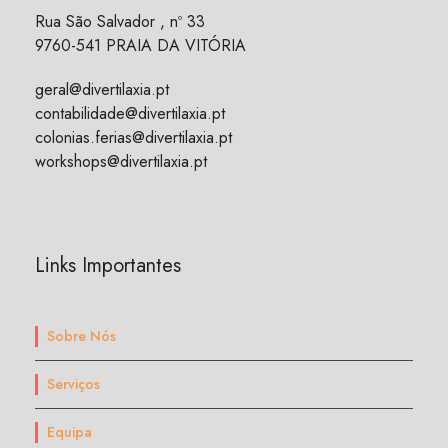
Rua São Salvador , nº 33
9760-541 PRAIA DA VITÓRIA
geral@divertilaxia.pt
contabilidade@divertilaxia.pt
colonias.ferias@divertilaxia.pt
workshops@divertilaxia.pt
Links Importantes
Sobre Nós
Serviços
Equipa