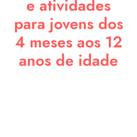
e atividades
para jovens dos
4 meses aos 12
anos de idade
A Creche e o Jardim de Infância
Direcionado a crianças dos 4 meses aos 5 anos de