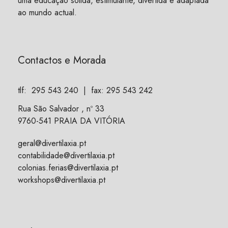
uma educação sólida, estimulante, divertida e adaptada
ao mundo actual.
Contactos e Morada
tlf:
295 543 240
| fax: 295 543 242
Rua São Salvador , nº 33
9760-541 PRAIA DA VITÓRIA
geral@divertilaxia.pt
contabilidade@divertilaxia.pt
colonias.ferias@divertilaxia.pt
workshops@divertilaxia.pt