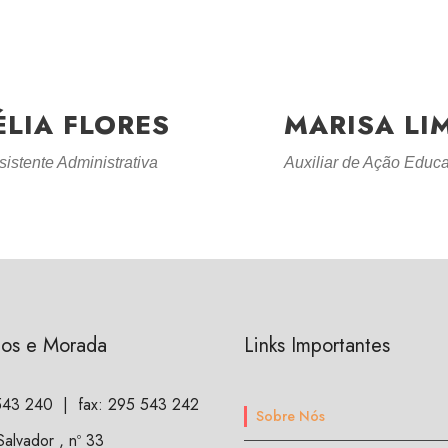
ÉLIA FLORES
MARISA LI
sistente Administrativa
Auxiliar de Ação Educa
tos e Morada
Links Importantes
543 240
| fax: 295 543 242
Sobre Nós
alvador , nº 33