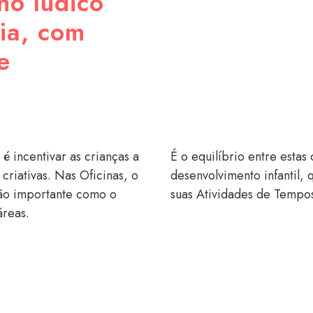
ho lúdico
ia, com
e
 é incentivar as crianças a
É o equilíbrio entre estas
criativas. Nas Oficinas, o
desenvolvimento infantil,
tão importante como o
suas Atividades de Tempos
áreas.