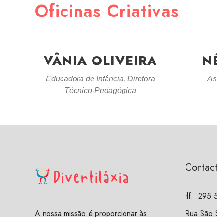
Oficinas Criativas
VÂNIA OLIVEIRA
N
Educadora de Infância, Diretora
As
Técnico-Pedagógica
Contac
tlf:
295 
Rua São S
A nossa missão é proporcionar às