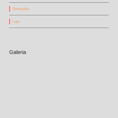
Distinções
Loja
Galeria