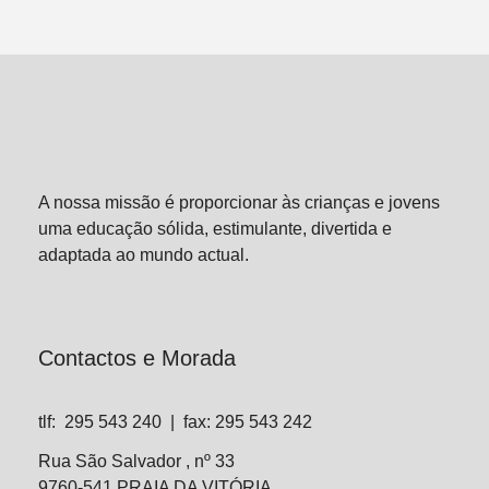
A nossa missão é proporcionar às crianças e jovens
uma educação sólida, estimulante, divertida e
adaptada ao mundo actual.
Contactos e Morada
tlf:
295 543 240
| fax: 295 543 242
Rua São Salvador , nº 33
9760-541 PRAIA DA VITÓRIA