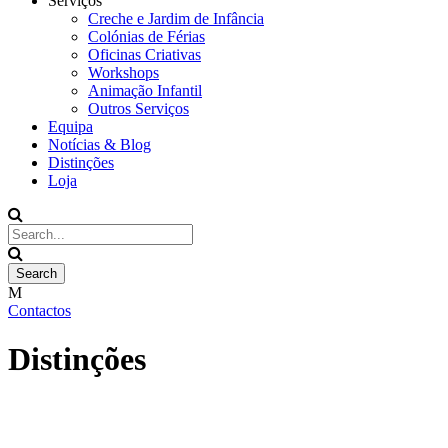
Serviços
Creche e Jardim de Infância
Colónias de Férias
Oficinas Criativas
Workshops
Animação Infantil
Outros Serviços
Equipa
Notícias & Blog
Distinções
Loja
Contactos
Distinções