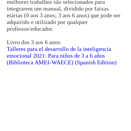
melhores trabalhos são selecionados para
integrarem um manual, dividido por faixas
etárias (0 aos 3 anos; 3 aos 6 anos) que pode ser
adquirido e utilizado por qualquer
professor/educador.
Livro dos 3 aos 6 anos:
Talleres para el desarrollo de la inteligencia
emocional 2021: Para niños de 3 a 6 años
(Biblioteca AMEI-WAECE) (Spanish Edition)
ASOCIACIÓN MUNDIAL DE
EDUCADORES INFANTILES
"Feel Self-Control. Think and Act"