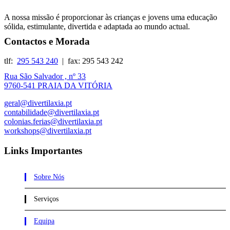
A nossa missão é proporcionar às crianças e jovens uma educação
sólida, estimulante, divertida e adaptada ao mundo actual.
Contactos e Morada
tlf:
295 543 240
| fax: 295 543 242
Rua São Salvador , nº 33
9760-541 PRAIA DA VITÓRIA
geral@divertilaxia.pt
contabilidade@divertilaxia.pt
colonias.ferias@divertilaxia.pt
workshops@divertilaxia.pt
Links Importantes
Sobre Nós
Serviços
Equipa